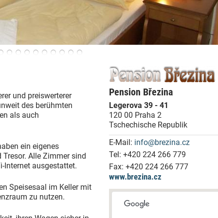
Pension Březina
erer und preiswerterer
 unweit des berühmten
Legerova 39 - 41
ten als auch
120 00 Praha 2
Tschechische Republik
E-Mail:
info@brezina.cz
haben ein eigenes
Tel:
+420 224 266 779
Tresor. Alle Zimmer sind
Internet ausgestattet.
Fax:
+420 224 266 777
www.brezina.cz
en Speisesaal im Keller mit
renzraum zu nutzen.