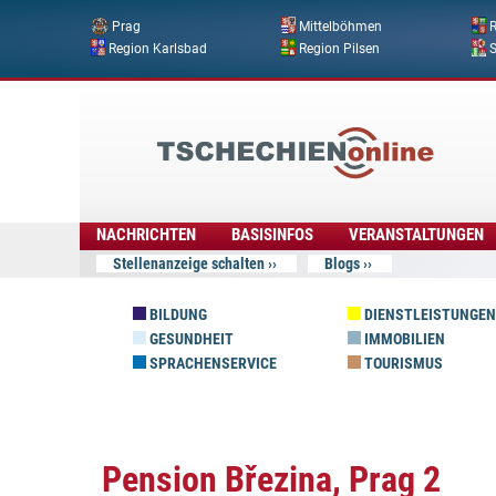
Prag
Mittelböhmen
R
Region Karlsbad
Region Pilsen
Tschechien
Online
NACHRICHTEN
BASISINFOS
VERANSTALTUNGEN
Stellenanzeige schalten
Blogs
BILDUNG
DIENSTLEISTUNGEN
GESUNDHEIT
IMMOBILIEN
SPRACHENSERVICE
TOURISMUS
Pension Březina, Prag 2