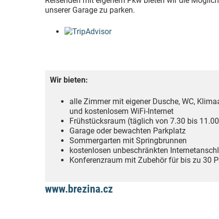
Reisenden mit eigenem Pkw bieten wir die Möglichk
unserer Garage zu parken.
Wir bieten:
alle Zimmer mit eigener Dusche, WC, Klimaa
und kostenlosem WiFi-Internet
Frühstücksraum (täglich von 7.30 bis 11.00
Garage oder bewachten Parkplatz
Sommergarten mit Springbrunnen
kostenlosen unbeschränkten Internetansch
Konferenzraum mit Zubehör für bis zu 30 
www.brezina.cz