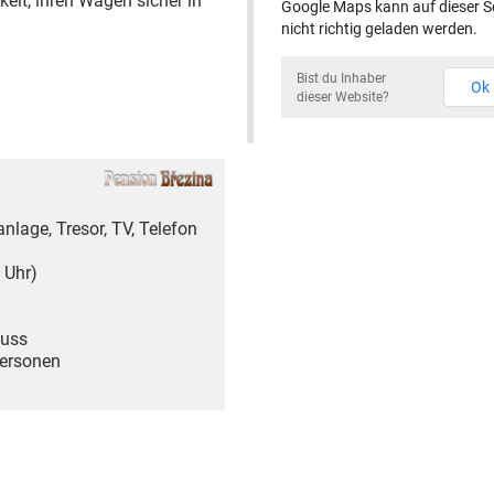
eit, ihren Wagen sicher in
Google Maps kann auf dieser S
nicht richtig geladen werden.
Bist du Inhaber
Ok
dieser Website?
nlage, Tresor, TV, Telefon
 Uhr)
luss
Personen