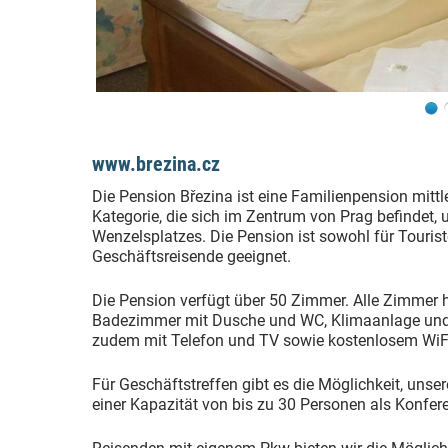
www.brezina.cz
Die Pension Březina ist eine Familienpension mittl
Kategorie, die sich im Zentrum von Prag befindet,
Wenzelsplatzes. Die Pension ist sowohl für Touris
Geschäftsreisende geeignet.
Die Pension verfügt über 50 Zimmer. Alle Zimmer 
Badezimmer mit Dusche und WC, Klimaanlage und 
zudem mit Telefon und TV sowie kostenlosem WiFi-
Für Geschäftstreffen gibt es die Möglichkeit, unser
einer Kapazität von bis zu 30 Personen als Konfe