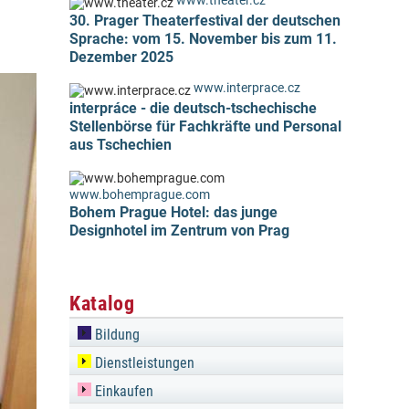
www.theater.cz
30. Prager Theaterfestival der deutschen
Sprache: vom 15. November bis zum 11.
Dezember 2025
www.interprace.cz
interpráce - die deutsch-tschechische
Stellenbörse für Fachkräfte und Personal
aus Tschechien
www.bohemprague.com
Bohem Prague Hotel: das junge
Designhotel im Zentrum von Prag
Katalog
Bildung
Dienstleistungen
Einkaufen