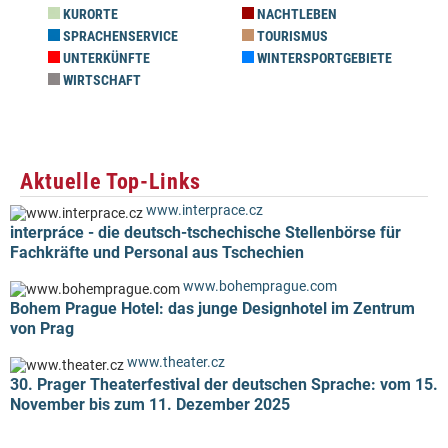
KURORTE
NACHTLEBEN
SPRACHENSERVICE
TOURISMUS
UNTERKÜNFTE
WINTERSPORTGEBIETE
WIRTSCHAFT
Aktuelle Top-Links
www.interprace.cz
interpráce - die deutsch-tschechische Stellenbörse für
Fachkräfte und Personal aus Tschechien
www.bohemprague.com
Bohem Prague Hotel: das junge Designhotel im Zentrum
von Prag
www.theater.cz
30. Prager Theaterfestival der deutschen Sprache: vom 15.
November bis zum 11. Dezember 2025