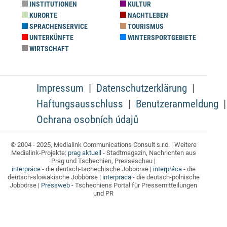
INSTITUTIONEN
KULTUR
KURORTE
NACHTLEBEN
SPRACHENSERVICE
TOURISMUS
UNTERKÜNFTE
WINTERSPORTGEBIETE
WIRTSCHAFT
Impressum
Datenschutzerklärung
Haftungsausschluss
Benutzeranmeldung
Ochrana osobních údajů
© 2004 - 2025, Medialink Communications Consult s.r.o. | Weitere
Medialink-Projekte:
prag aktuell
- Stadtmagazin, Nachrichten aus
Prag und Tschechien, Presseschau |
interpráce
- die deutsch-tschechische Jobbörse |
interpráca
- die
deutsch-slowakische Jobbörse |
interpraca
- die deutsch-polnische
Jobbörse |
Pressweb
- Tschechiens Portal für Pressemitteilungen
und PR