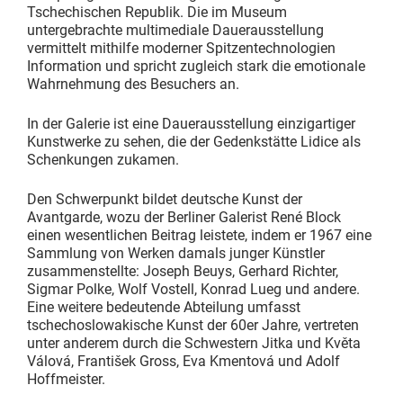
Tschechischen Republik. Die im Museum
untergebrachte multimediale Dauerausstellung
vermittelt mithilfe moderner Spitzentechnologien
Information und spricht zugleich stark die emotionale
Wahrnehmung des Besuchers an.
In der Galerie ist eine Dauerausstellung einzigartiger
Kunstwerke zu sehen, die der Gedenkstätte Lidice als
Schenkungen zukamen.
Den Schwerpunkt bildet deutsche Kunst der
Avantgarde, wozu der Berliner Galerist René Block
einen wesentlichen Beitrag leistete, indem er 1967 eine
Sammlung von Werken damals junger Künstler
zusammenstellte: Joseph Beuys, Gerhard Richter,
Sigmar Polke, Wolf Vostell, Konrad Lueg und andere.
Eine weitere bedeutende Abteilung umfasst
tschechoslowakische Kunst der 60er Jahre, vertreten
unter anderem durch die Schwestern Jitka und Květa
Válová, František Gross, Eva Kmentová und Adolf
Hoffmeister.