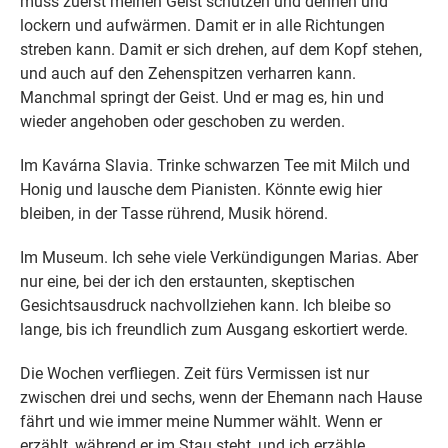
muss zuerst meinen Geist schützen und dehnen und
lockern und aufwärmen. Damit er in alle Richtungen
streben kann. Damit er sich drehen, auf dem Kopf stehen,
und auch auf den Zehenspitzen verharren kann.
Manchmal springt der Geist. Und er mag es, hin und
wieder angehoben oder geschoben zu werden.
Im Kavárna Slavia. Trinke schwarzen Tee mit Milch und
Honig und lausche dem Pianisten. Könnte ewig hier
bleiben, in der Tasse rührend, Musik hörend.
Im Museum. Ich sehe viele Verkündigungen Marias. Aber
nur eine, bei der ich den erstaunten, skeptischen
Gesichtsausdruck nachvollziehen kann. Ich bleibe so
lange, bis ich freundlich zum Ausgang eskortiert werde.
Die Wochen verfliegen. Zeit fürs Vermissen ist nur
zwischen drei und sechs, wenn der Ehemann nach Hause
fährt und wie immer meine Nummer wählt. Wenn er
erzählt, während er im Stau steht, und ich erzähle,