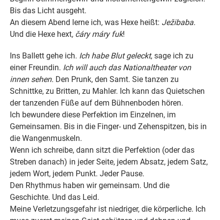
Bis das Licht ausgeht.
An diesem Abend lerne ich, was Hexe heißt:
Ježibaba.
Und die Hexe hext
, čáry máry fuk
!
Ins Ballett gehe ich.
Ich habe Blut geleckt
, sage ich zu
einer Freundin.
Ich will auch das Nationaltheater von
innen sehen.
Den Prunk, den Samt. Sie tanzen zu
Schnittke, zu Britten, zu Mahler. Ich kann das Quietschen
der tanzenden Füße auf dem Bühnenboden hören.
Ich bewundere diese Perfektion im Einzelnen, im
Gemeinsamen. Bis in die Finger- und Zehenspitzen, bis in
die Wangenmuskeln.
Wenn ich schreibe, dann sitzt die Perfektion (oder das
Streben danach) in jeder Seite, jedem Absatz, jedem Satz,
jedem Wort, jedem Punkt. Jeder Pause.
Den Rhythmus haben wir gemeinsam. Und die
Geschichte. Und das Leid.
Meine Verletzungsgefahr ist niedriger, die körperliche. Ich