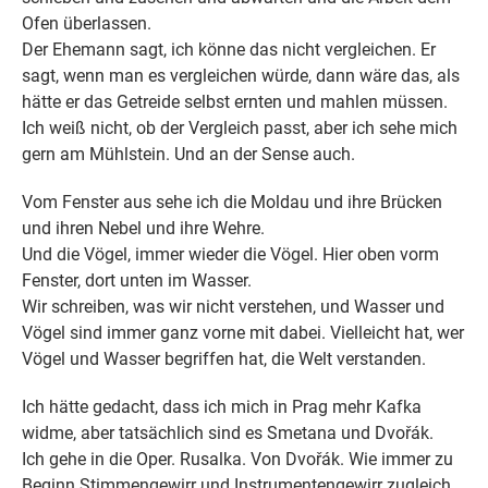
Ofen überlassen.
Der Ehemann sagt, ich könne das nicht vergleichen. Er
sagt, wenn man es vergleichen würde, dann wäre das, als
hätte er das Getreide selbst ernten und mahlen müssen.
Ich weiß nicht, ob der Vergleich passt, aber ich sehe mich
gern am Mühlstein. Und an der Sense auch.
Vom Fenster aus sehe ich die Moldau und ihre Brücken
und ihren Nebel und ihre Wehre.
Und die Vögel, immer wieder die Vögel. Hier oben vorm
Fenster, dort unten im Wasser.
Wir schreiben, was wir nicht verstehen, und Wasser und
Vögel sind immer ganz vorne mit dabei. Vielleicht hat, wer
Vögel und Wasser begriffen hat, die Welt verstanden.
Ich hätte gedacht, dass ich mich in Prag mehr Kafka
widme, aber tatsächlich sind es Smetana und Dvořák.
Ich gehe in die Oper. Rusalka. Von Dvořák. Wie immer zu
Beginn Stimmengewirr und Instrumentengewirr zugleich.