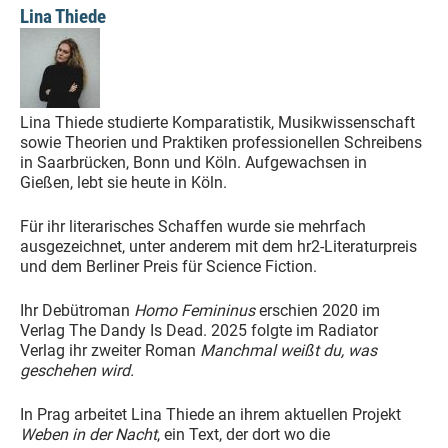
Lina Thiede
Lina Thiede studierte Komparatistik, Musikwissenschaft
sowie Theorien und Praktiken professionellen Schreibens
in Saarbrücken, Bonn und Köln. Aufgewachsen in
Gießen, lebt sie heute in Köln.
Für ihr literarisches Schaffen wurde sie mehrfach
ausgezeichnet, unter anderem mit dem hr2-Literaturpreis
und dem Berliner Preis für Science Fiction.
Ihr Debütroman
Homo Femininus
erschien 2020 im
Verlag The Dandy Is Dead. 2025 folgte im Radiator
Verlag ihr zweiter Roman
Manchmal weißt du, was
geschehen wird.
In Prag arbeitet Lina Thiede an ihrem aktuellen Projekt
Weben in der Nacht
, ein Text, der dort wo die