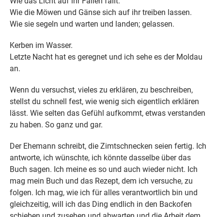
Wie das Licht auf ihr Fallen fällt.
Wie die Möwen und Gänse sich auf ihr treiben lassen.
Wie sie segeln und warten und landen; gelassen.
Kerben im Wasser.
Letzte Nacht hat es geregnet und ich sehe es der Moldau
an.
Wenn du versuchst, vieles zu erklären, zu beschreiben,
stellst du schnell fest, wie wenig sich eigentlich erklären
lässt. Wie selten das Gefühl aufkommt, etwas verstanden
zu haben. So ganz und gar.
Der Ehemann schreibt, die Zimtschnecken seien fertig. Ich
antworte, ich wünschte, ich könnte dasselbe über das
Buch sagen. Ich meine es so und auch wieder nicht. Ich
mag mein Buch und das Rezept, dem ich versuche, zu
folgen. Ich mag, wie ich für alles verantwortlich bin und
gleichzeitig, will ich das Ding endlich in den Backofen
schieben und zusehen und abwarten und die Arbeit dem