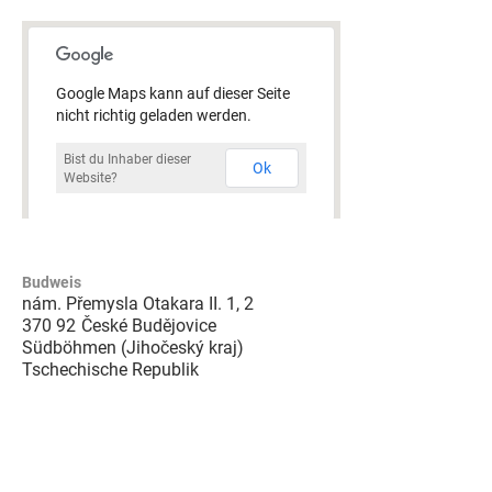
Google Maps kann auf dieser Seite
nicht richtig geladen werden.
Bist du Inhaber dieser
Ok
Website?
Budweis
nám. Přemysla Otakara II. 1, 2
370 92
České Budějovice
Südböhmen (Jihočeský kraj)
Tschechische Republik