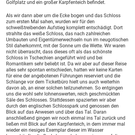
Golfplatz und ein großer Karpfenteich befindet.
Als wir dann aber um die Ecke bogen und das Schloss
zum ersten Mal sahen, wurden wir für den
schweißtreibenden Aufstieg komplett entschädigt. Dort
strahlte das weiße Schloss, das nach zahlreichen
Umbauten und Eigentümerwechseln nun im neugotischen
Stil daherkommt, mit der Sonne um die Wette. Wir waren
nicht überrascht, dass dieses oft als das schönste
Schloss in Tschechien angeführt wird und bei
Romantikern sehr beliebt ist. Da wir aber auf dieser Reise
alles sehr spontan entschieden, hatten wir keine Karten
für eine der angebotenen Führungen reserviert und die
Schlange vor dem Ticketbüro hielt uns auch weiterhin
davon ab, an einer solchen teilzunehmen. So entgingen
uns die wohl sehr lohnenswerten, reich geschmückten
Säle des Schlosses. Stattdessen spazierten wir aber
durch den englischen Schlosspark und genossen den
Blick auf das Anwesen und über das Tal. Daran
anschließend gingen wir noch einmal ins Tal zurück und
ließen mit Blick auf den Karpfenteich, in dem immer mal
wieder ein riesiges Exemplar dieser im Wasser