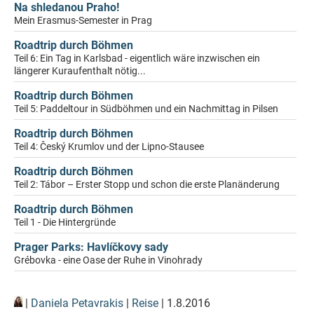
Na shledanou Praho!
Mein Erasmus-Semester in Prag
Roadtrip durch Böhmen
Teil 6: Ein Tag in Karlsbad - eigentlich wäre inzwischen ein
längerer Kuraufenthalt nötig...
Roadtrip durch Böhmen
Teil 5: Paddeltour in Südböhmen und ein Nachmittag in Pilsen
Roadtrip durch Böhmen
Teil 4: Český Krumlov und der Lipno-Stausee
Roadtrip durch Böhmen
Teil 2: Tábor – Erster Stopp und schon die erste Planänderung
Roadtrip durch Böhmen
Teil 1 - Die Hintergründe
Prager Parks: Havlíčkovy sady
Grébovka - eine Oase der Ruhe in Vinohrady
|
Daniela Petavrakis
|
Reise
| 1.8.2016