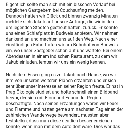
Eigentlich sollte man sich mit ein bisschen Vorlauf bei
möglichen Gastgebern bei Couchsurfing melden.
Dennoch hatten wir Glück und binnen zwanzig Minuten
meldete sich Jakub auf unsere Anfrage, die wir in den
umliegenden Städten gestreut hatten, zurück. Er könnte
uns einen Schlafplatz in Budweis anbieten. Wir nahmen
dankend an und machten uns auf den Weg. Nach einer
einstündigen Fahrt trafen wir am Bahnhof von Budweis
ein, wo unser Gastgeber schon auf uns wartete. Bei einem
Abendessen in einem indischen Restaurant, zu dem wir
Jakub einluden, lernten wir uns ein wenig kennen.
Nach dem Essen ging es zu Jakub nach Hause, wo wir
ihm von unseren weiteren Plänen erzählten und er sich
sehr über unser Interesse an seiner Region freute. Er hat in
Prag Ökologie studiert und holte schnell einen Bildband
hervor, der sich mit Flora und Fauna der Region
beschäftigte. Nach seinen Erzählungen waren wir Feuer
und Flamme und hätten gerne am nächsten Tag einen der
zahlreichen Wanderwege bewandert, mussten aber
feststellen, dass man diese deutlich besser erreichen
könnte, wenn man mit dem Auto dort wäre. Dies war das