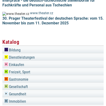
interpráce - die deutsch-tschechische Stellenbörse für
Fachkräfte und Personal aus Tschechien
www.theater.cz
30. Prager Theaterfestival der deutschen Sprache: vom 15.
November bis zum 11. Dezember 2025
Katalog
Bildung
Dienstleistungen
Einkaufen
Freizeit, Sport
Gastronomie
Gesellschaft
Gesundheit
Immobilien