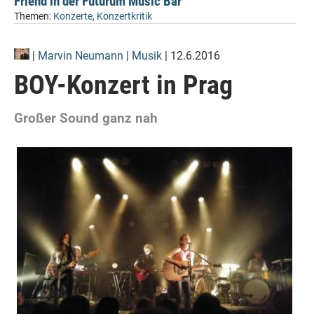
Friend in der Futurum Music Bar
Themen:
Konzerte
,
Konzertkritik
|
Marvin Neumann
|
Musik
| 12.6.2016
BOY-Konzert in Prag
Großer Sound ganz nah