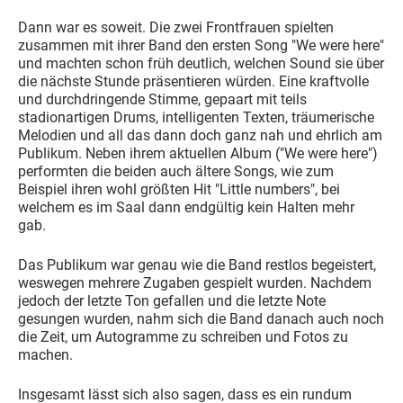
Dann war es soweit. Die zwei Frontfrauen spielten
zusammen mit ihrer Band den ersten Song "We were here"
und machten schon früh deutlich, welchen Sound sie über
die nächste Stunde präsentieren würden. Eine kraftvolle
und durchdringende Stimme, gepaart mit teils
stadionartigen Drums, intelligenten Texten, träumerische
Melodien und all das dann doch ganz nah und ehrlich am
Publikum. Neben ihrem aktuellen Album ("We were here")
performten die beiden auch ältere Songs, wie zum
Beispiel ihren wohl größten Hit "Little numbers", bei
welchem es im Saal dann endgültig kein Halten mehr
gab.
Das Publikum war genau wie die Band restlos begeistert,
weswegen mehrere Zugaben gespielt wurden. Nachdem
jedoch der letzte Ton gefallen und die letzte Note
gesungen wurden, nahm sich die Band danach auch noch
die Zeit, um Autogramme zu schreiben und Fotos zu
machen.
Insgesamt lässt sich also sagen, dass es ein rundum