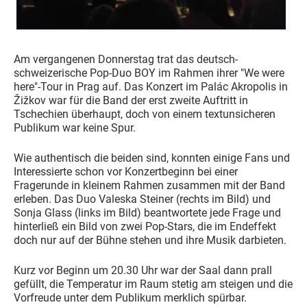
Am vergangenen Donnerstag trat das deutsch-
schweizerische Pop-Duo BOY im Rahmen ihrer "We were
here"-Tour in Prag auf. Das Konzert im Palác Akropolis in
Žižkov war für die Band der erst zweite Auftritt in
Tschechien überhaupt, doch von einem textunsicheren
Publikum war keine Spur.
Wie authentisch die beiden sind, konnten einige Fans und
Interessierte schon vor Konzertbeginn bei einer
Fragerunde in kleinem Rahmen zusammen mit der Band
erleben. Das Duo Valeska Steiner (rechts im Bild) und
Sonja Glass (links im Bild) beantwortete jede Frage und
hinterließ ein Bild von zwei Pop-Stars, die im Endeffekt
doch nur auf der Bühne stehen und ihre Musik darbieten.
Kurz vor Beginn um 20.30 Uhr war der Saal dann prall
gefüllt, die Temperatur im Raum stetig am steigen und die
Vorfreude unter dem Publikum merklich spürbar.